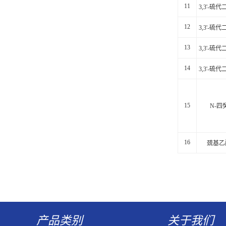
11
3,3'-硫
12
3,3'-硫
13
3,3'-硫
14
3,3'-硫
15
N-四
16
巯基乙
产品类别
关于我们