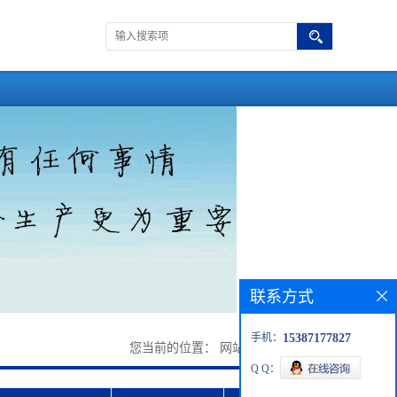
联系方式
手机：
15387177827
您当前的位置：
网站首页
>
产品展厅
Q Q：