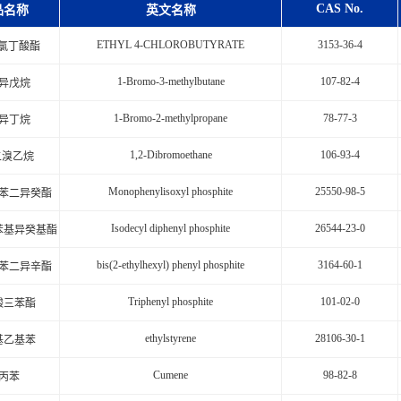
CAS No.
品名称
英文名称
ETHYL 4-CHLOROBUTYRATE
3153-36-4
-氯丁酸酯
1-Bromo-3-methylbutane
107-82-4
异戊烷
1-Bromo-2-methylpropane
78-77-3
异丁烷
1,2-Dibromoethane
106-93-4
-二溴乙烷
Monophenylisoxyl phosphite
25550-98-5
苯二异癸酯
Isodecyl diphenyl phosphite
26544-23-0
苯基异癸基酯
bis(2-ethylhexyl) phenyl phosphite
3164-60-1
苯二异辛酯
Triphenyl phosphite
101-02-0
酸三苯酯
ethylstyrene
28106-30-1
基乙基苯
Cumene
98-82-8
丙苯