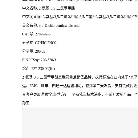
中文名称: 2-氨基-3,5-二氯苯甲酸
中文同义词: 2-氨基-3,5-二氯苯甲酸;3,5-二氯*;2-氨基-3,5-二氯苯甲酸,97%;
英文名称: 3,5-Dichloroanthranilic acid
CAS号: 2789-92-6
分子式: C7H5Cl2NO2
分子量: 206.03
EINECS号: 220-520-3
熔点 227-230 °C(lit.)
2-氨基-3,5-二氯苯甲酸是我司重点销售品种，执行标准在业内处
运、EMS、顺丰、四通一达运输均可，款到第二天发货，支持货款代收
令客户更加满意”的经营方针，坚持依靠技术进步，不断开发新产品，
孙王