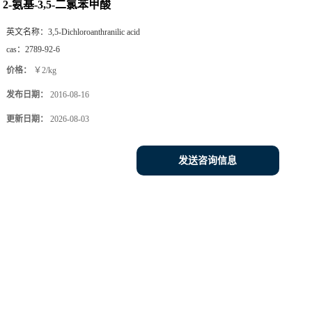
2-氨基-3,5-二氯苯甲酸
英文名称：
3,5-Dichloroanthranilic acid
cas：
2789-92-6
价格：
￥2/kg
发布日期：
2016-08-16
更新日期：
2026-08-03
发送咨询信息