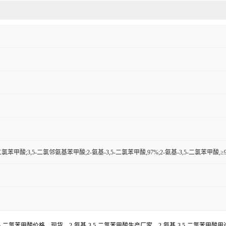
-二氯苯甲酸;3,5-二氯邻氨基苯甲酸;2-氨基-3,5-二氯苯甲酸,97%;2-氨基-3,5-二氯苯甲酸,≥97
3,5-二氯苯甲酸价格，现货，2-氨基-3,5-二氯苯甲酸生产厂家，2-氨基-3,5-二