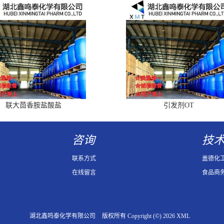
联大茴香胺盐酸盐
引发剂OT
咨询
技
联系方式
盖德化
在线留言
食品商
湖北鑫鸣泰化学有限公司
版权所有 Copyright (©) 2026
XML