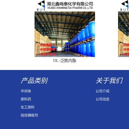
DL-泛酰内酯
产品类别
关于我们
中间体
公司介绍
原料药
公司动态
化工原料
硅烷偶联剂