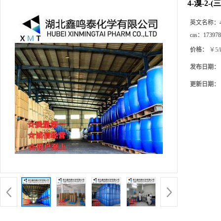
4-溴-2-
英文名称：
cas：
173978
价格：
￥5/
发布日期：
更新日期：