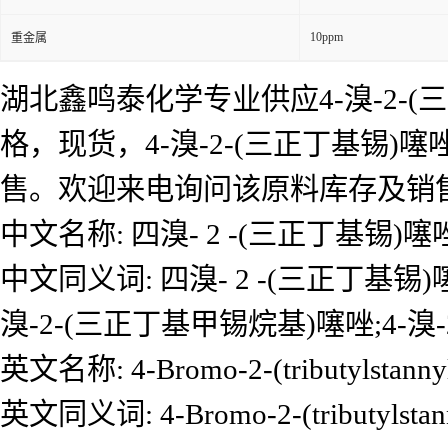
10ppm
重金属
湖北鑫鸣泰化学专业供应4-溴-2-(三
格，现货，4-溴-2-(三正丁基锡)
售。欢迎来电询问该原料库存及销
中文名称: 四溴- 2 -(三正丁基锡)噻
中文同义词: 四溴- 2 -(三正丁基锡)噻
溴-2-(三正丁基甲锡烷基)噻唑;4-溴
英文名称: 4-Bromo-2-(tributylstannyl)
英文同义词: 4-Bromo-2-(tributylsta