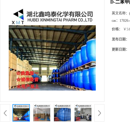
D-二苯
英文名称：
cas：
17026-
价格：
￥5/
发布日期：
更新日期：