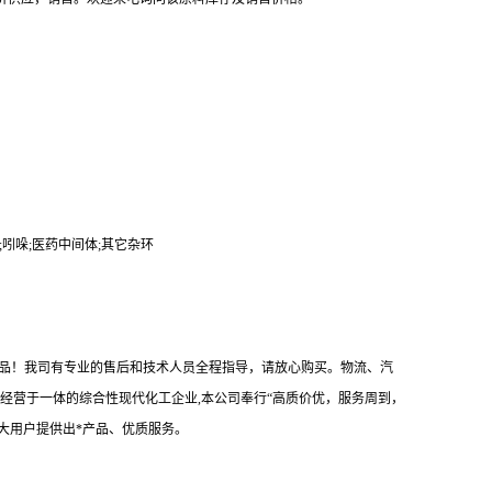
Intermediates;吲哚;医药中间体;其它杂环
产品！我司有专业的售后和技术人员全程指导，请放心购买。物流、汽
经营于一体的综合性现代化工企业,本公司奉行“高质价优，服务周到，
大用户提供出*产品、优质服务。