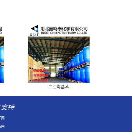
二乙烯基苯
术支持
工网
务网