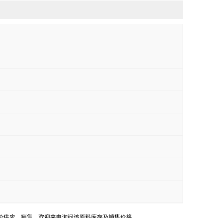
途，低价供应，销售。欢迎来电询问该原料库存及销售价格。