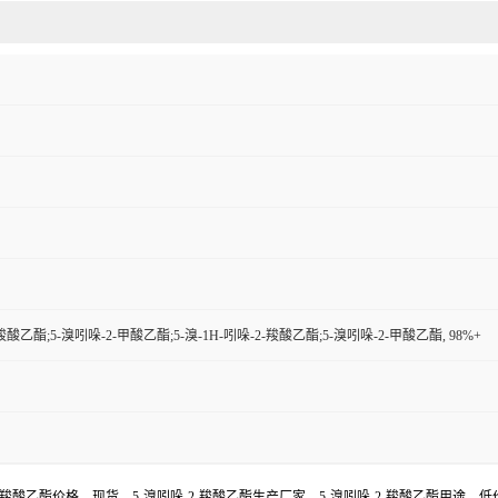
羧酸乙酯;5-溴吲哚-2-甲酸乙酯;5-溴-1H-吲哚-2-羧酸乙酯;5-溴吲哚-2-甲酸乙酯, 98%+
-2-羧酸乙酯价格，现货，5-溴吲哚-2-羧酸乙酯生产厂家，5-溴吲哚-2-羧酸乙酯用