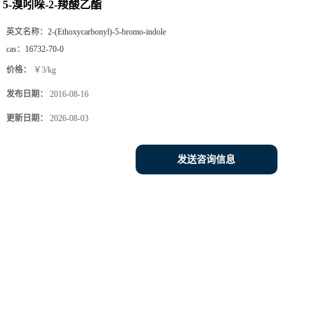
5-溴吲哚-2-羧酸乙酯
英文名称：
2-(Ethoxycarbonyl)-5-bromo-indole
cas：
16732-70-0
价格：
￥3/kg
发布日期：
2016-08-16
更新日期：
2026-08-03
发送咨询信息