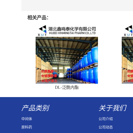
相关产品：
DL-泛酰内酯
产品类别
关于我们
中间体
公司介绍
原料药
公司动态