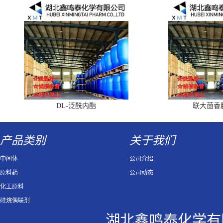
DL-泛酰内酯
联大茴香
产品类别
关于我们
中间体
公司介绍
原料药
公司动态
化工原料
硅烷偶联剂
湖北鑫鸣泰化学有