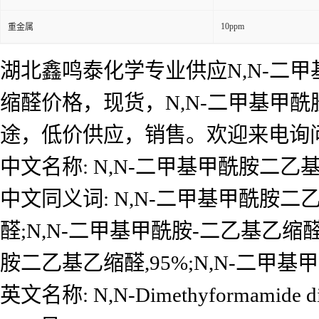
10ppm
重金属
湖北鑫鸣泰化学专业供应N,N-二甲
缩醛价格，现货，N,N-二甲基甲
途，低价供应，销售。欢迎来电询
中文名称: N,N-二甲基甲酰胺二乙
中文同义词: N,N-二甲基甲酰胺二乙
醛;N,N-二甲基甲酰胺-二乙基乙缩醛
胺二乙基乙缩醛,95%;N,N-二甲基
英文名称: N,N-Dimethyformamide die