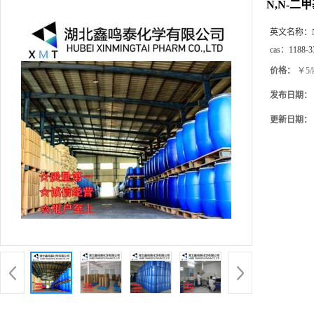
N,N-
英文名称：
cas：
1188-3
价格：
￥5/
发布日期：
更新日期：