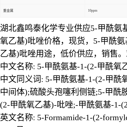
10ppm
重金属
湖北鑫鸣泰化学专业供应5-甲酰氨基-1
氧乙基)吡唑价格，现货，5-甲酰氨基-
乙基)吡唑用途，低价供应，销售
中文名称: 5-甲酰氨基-1-(2-甲酰
中文同义词: 5-甲酰氨基-1-(2-甲
中间体);硫酸头孢噻利侧链;5-甲酰胺基
(2-甲酰氧乙基)-吡唑;-甲酰氨基-1-
英文名称: 5-Formamide-1-(2-formylox