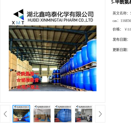
5-甲酰氨
英文名称：
cas：
116856
价格：
￥8/
发布日期：
更新日期：