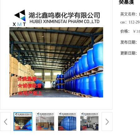
癸基溴
英文名称：
cas：
112-29
价格：
￥3/
发布日期：
更新日期：