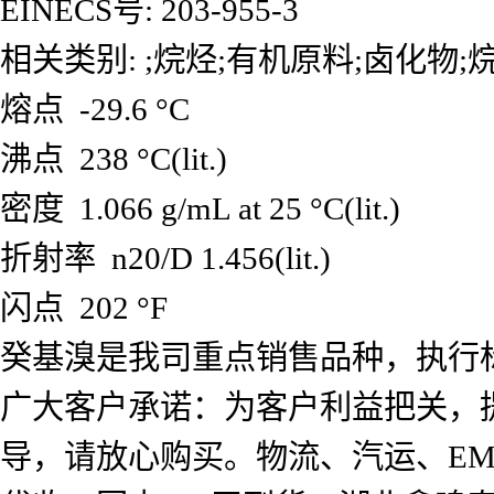
EINECS号: 203-955-3
相关类别: ;烷烃;有机原料;卤化物;
熔点 -29.6 °C
沸点 238 °C(lit.)
密度 1.066 g/mL at 25 °C(lit.)
折射率 n20/D 1.456(lit.)
闪点 202 °F
癸基溴是我司重点销售品种，执行
广大客户承诺：为客户利益把关，
导，请放心购买。物流、汽运、E