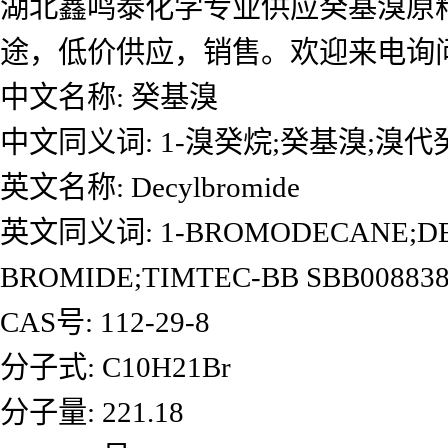
湖北鑫鸣泰化学专业供应癸基溴原
途，低价供应，销售。欢迎来电询
中文名称: 癸基溴
中文同义词: 1-溴癸烷;癸基溴;溴
英文名称: Decylbromide
英文同义词: 1-BROMODECANE;DE
BROMIDE;TIMTEC-BB SBB008838;1-
CAS号: 112-29-8
分子式: C10H21Br
分子量: 221.18