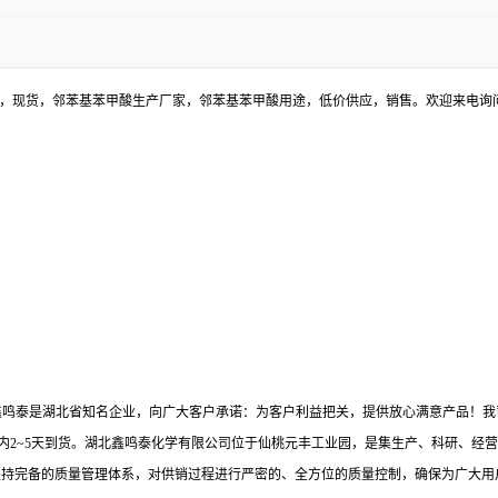
格，现货，邻苯基苯甲酸生产厂家，邻苯基苯甲酸用途，低价供应，销售。欢迎来电询
鑫鸣泰是湖北省知名企业，向广大客户承诺：为客户利益把关，提供放心满意产品！我
内2~5天到货。湖北鑫鸣泰化学有限公司位于仙桃元丰工业园，是集生产、科研、经营
坚持完备的质量管理体系，对供销过程进行严密的、全方位的质量控制，确保为广大用