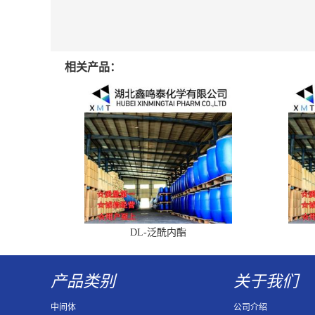
相关产品：
DL-泛酰内酯
产品类别
关于我们
中间体
公司介绍