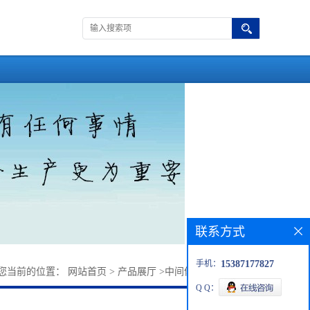
联系方式
手机：
15387177827
您当前的位置：
网站首页
>
产品展厅
>
中间体
>
邻苯基苯甲酸
Q Q：