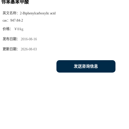
邻苯基苯甲酸
英文名称：
2-Biphenylcarboxylic acid
cas：
947-84-2
价格：
￥8/kg
发布日期：
2016-08-16
更新日期：
2026-08-03
发送咨询信息