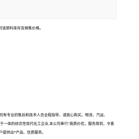
问该原料库存及销售价格。
司有专业的售后和技术人员全程指导，请放心购买。物流、汽运、
于一体的综合性现代化工企业,本公司奉行“高质价优，服务周到，令客
户提供出*产品、优质服务。