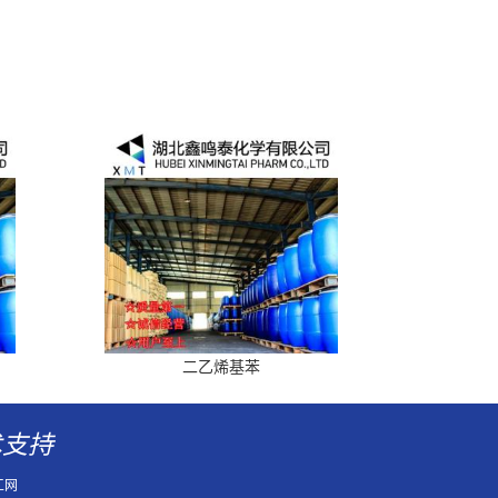
二乙烯基苯
术支持
工网