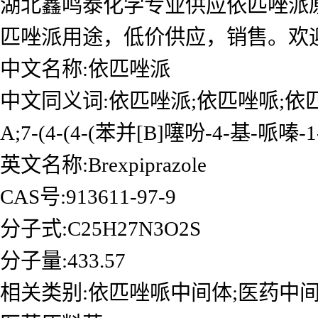
湖北鑫鸣泰化学专业供应依匹唑派
匹唑派用途，低价供应，销售。欢
中文名称:依匹唑派
中文同义词:依匹唑派;依匹唑哌;依
A;7-(4-(4-(苯并[B]噻吩-4-基-哌嗪
英文名称:Brexpiprazole
CAS号:
913611-97-9
分子式:
C25H27N3O2S
分子量:
433.57
相关类别:依匹唑哌中间体;医药中间