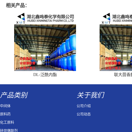
相关产品：
DL-泛酰内酯
联大茴香
产品类别
关于我们
中间体
公司介绍
原料药
公司动态
化工原料
硅烷偶联剂