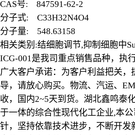
CAS号: 847591-62-2
分子式: C33H32N4O4
分子量: 548.63158
相关类别:结细胞调节,抑制细胞中Su
ICG-001是我司重点销售品种
广大客户承诺：为客户利益把关，
导，请放心购买。物流、汽运、EM
收，国内2~5天到货。湖北鑫鸣
于一体的综合性现代化工企业,本公
针，坚持依靠技术进步，不断开发