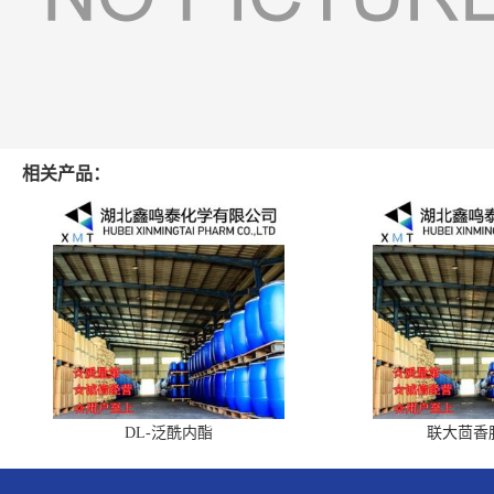
相关产品：
DL-泛酰内酯
联大茴香