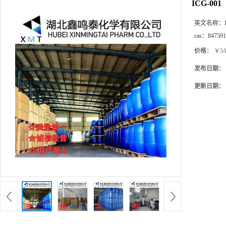
ICG-001
英文名称：
cas：
847591
价格：
￥5/
发布日期：
更新日期：