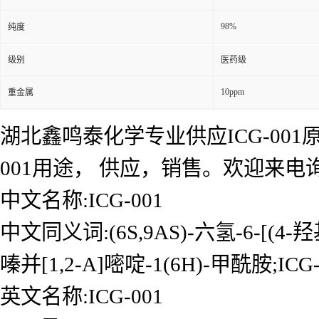
98%
纯度
级别
医药级
10ppm
重金属
湖北鑫鸣泰化学专业供应ICG-001原料
001用途， 供应，销售。欢迎来
中文名称:ICG-001
中文同义词:(6S,9AS)-六氢-6-[(4-
嗪并[1,2-A]嘧啶-1(6H)-甲酰胺;ICG-0
英文名称:ICG-001