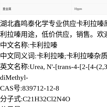
10ppm
重金属
湖北鑫鸣泰化学专业供应卡利拉嗪
利拉嗪用途，低价供应，销售。欢
中文名称:卡利拉嗪
中文同义词:卡利拉嗪;卡利拉嗪杂
英文名称:Urea, N'-[trans-4-[2-[4-(2,3-d
diMethyl-
CAS号:
839712-12-8
分子式:
C21H32Cl2N4O