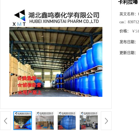
卡利拉嗪
英文名称：
cas：
839712
价格：
￥5/
发布日期：
更新日期：