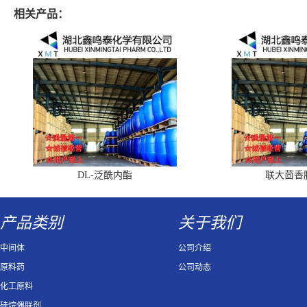
相关产品：
DL-泛酰内酯
联大茴香
产品类别
关于我们
中间体
公司介绍
原料药
公司动态
化工原料
硅烷偶联剂