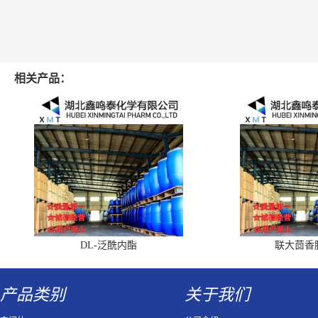
相关产品：
DL-泛酰内酯
联大茴香
产品类别
关于我们