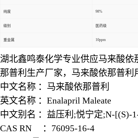
98%
纯度
级别
医药级
10ppm
重金属
湖北鑫鸣泰化学专业供应马来酸依
那普利生产厂家，马来酸依那普利
中文名称 ：马来酸依那普利
英文名称 ：Enalapril Maleate
中文别名 ：益压利;悦宁定;N-[(S)-
CAS RN ：76095-16-4