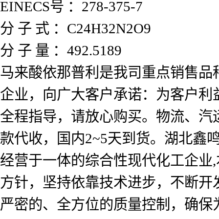
EINECS号 ：278-375-7
分 子 式 ：C24H32N2O9
分 子 量 ：492.5189
马来酸依那普利是我司重点销售品
企业，向广大客户承诺：为客户利
全程指导，请放心购买。物流、汽运
款代收，国内2~5天到货。湖北
经营于一体的综合性现代化工企业,
方针，坚持依靠技术进步，不断开
严密的、全方位的质量控制，确保为