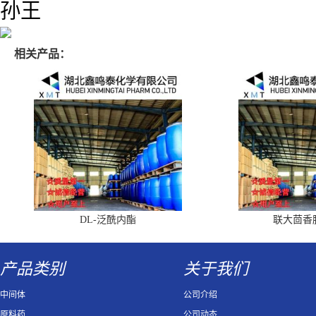
孙王
相关产品：
DL-泛酰内酯
联大茴香
产品类别
关于我们
中间体
公司介绍
原料药
公司动态