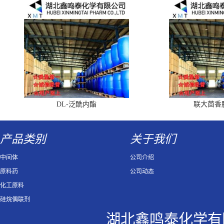
DL-泛酰内酯
联大茴香
产品类别
关于我们
中间体
公司介绍
原料药
公司动态
化工原料
硅烷偶联剂
湖北鑫鸣泰化学有