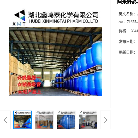
阿米舒必
英文名称：
cas：
71675-
价格：
￥4/
发布日期：
更新日期：