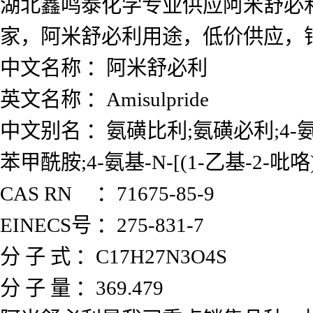
湖北鑫鸣泰化学专业供应阿米舒必
家，阿米舒必利用途，低价供应，
中文名称 ：阿米舒必利
英文名称 ：Amisulpride
中文别名 ：氨磺比利;氨磺必利;4-氨基-
苯甲酰胺;4-氨基-N-[(1-乙基-2-
CAS RN ：71675-85-9
EINECS号 ：275-831-7
分 子 式 ：C17H27N3O4S
分 子 量 ：369.479