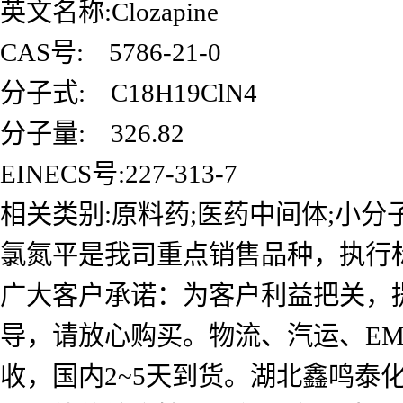
英文名称:Clozapine
CAS号: 5786-21-0
分子式: C18H19ClN4
分子量: 326.82
EINECS号:227-313-7
相关类别:原料药;医药中间体;小分
氯氮平是我司重点销售品种，执行
广大客户承诺：为客户利益把关，
导，请放心购买。物流、汽运、EM
收，国内2~5天到货。湖北鑫鸣