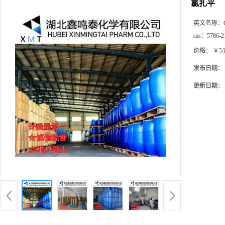
氯扎平
英文名称：
cas：
5786-2
价格：
￥5/
发布日期：
更新日期：