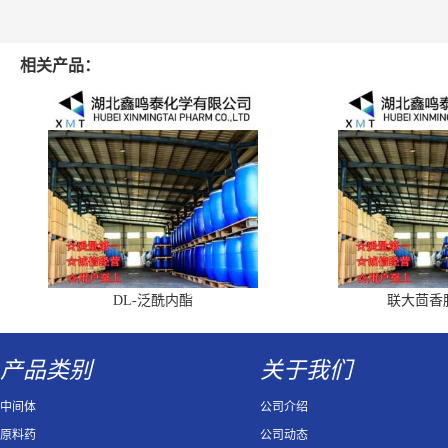
相关产品：
DL-泛酰内酯
联大茴香
产品类别
关于我们
中间体
公司介绍
原料药
公司动态