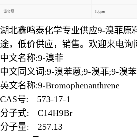
10ppm
重金属
湖北鑫鸣泰化学专业供应9-溴菲原料
途，低价供应，销售。欢迎来电询
中文名称:9-溴菲
中文同义词:9-溴苯蒽;9-溴菲;9-溴苯
英文名称:9-Bromophenanthrene
CAS号: 573-17-1
分子式: C14H9Br
分子量: 257.13