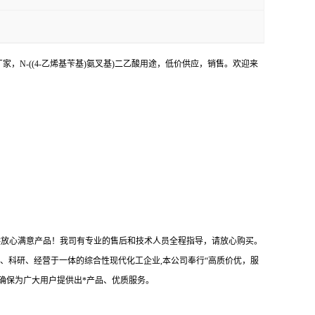
产厂家，N-((4-乙烯基苄基)氨叉基)二乙酸用途，低价供应，销售。欢迎来
提供放心满意产品！我司有专业的售后和技术人员全程指导，请放心购买。
、科研、经营于一体的综合性现代化工企业,本公司奉行“高质价优，服
确保为广大用户提供出*产品、优质服务。