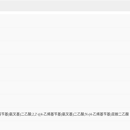
乙烯基苄基)氨叉基)二乙酸;2,2'-((4-乙烯基苄基)氨叉基)二乙酸;N-(4-乙烯基苄基)亚胺二乙酸