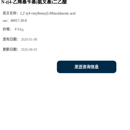
N-((4-乙烯基苄基)氨叉基)二乙酸
英文名称：
2,2'-((4-vinylbenzyl) iMino)diacetic acid
cas：
46917-20-8
价格：
￥8/kg
发布日期：
2020-01-08
更新日期：
2026-08-03
发送咨询信息