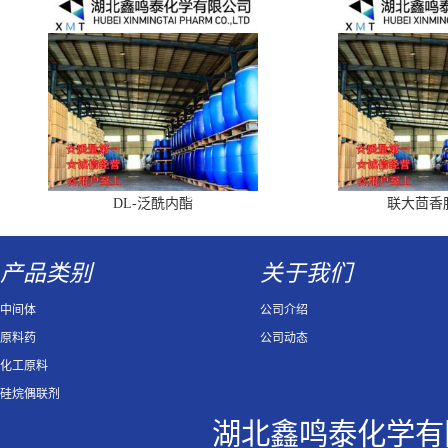
DL-泛酰内酯
联大茴香
产品类别
关于我们
中间体
公司介绍
原料药
公司动态
化工原料
硅烷偶联剂
湖北鑫鸣泰化学有