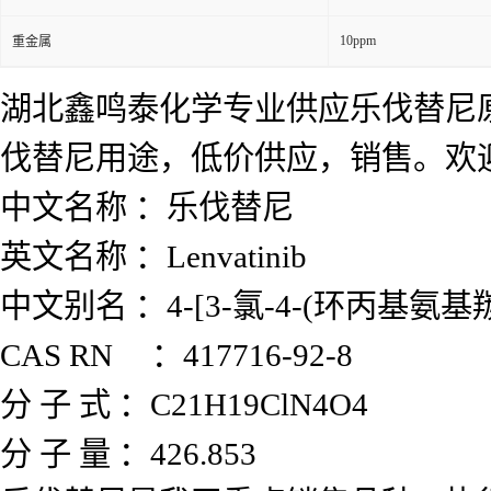
10ppm
重金属
湖北鑫鸣泰化学专业供应乐伐替尼
伐替尼用途，低价供应，销售。欢
中文名称 ：乐伐替尼
英文名称 ：Lenvatinib
中文别名 ：4-[3-氯-4-(环丙基氨
CAS RN ：417716-92-8
分 子 式 ：C21H19ClN4O4
分 子 量 ：426.853