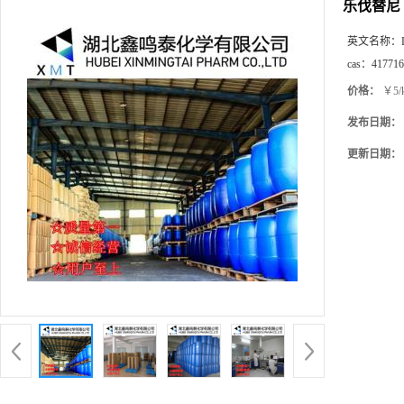
乐伐替尼
英文名称：
cas：
417716
价格：
￥5/
发布日期：
更新日期：