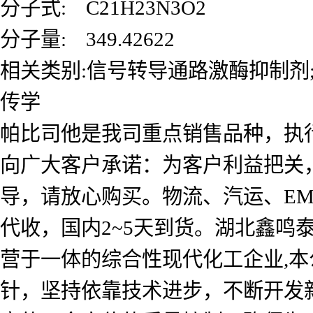
分子式: C21H23N3O2
分子量: 349.42622
相关类别:信号转导通路激酶抑制剂
传学
帕比司他是我司重点销售品种，执
向广大客户承诺：为客户利益把关
导，请放心购买。物流、汽运、E
代收，国内2~5天到货。湖北鑫
营于一体的综合性现代化工企业,本
针，坚持依靠技术进步，不断开发