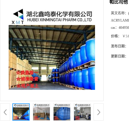
帕比司他
英文名称：
ACRYLAM
cas：
404950
价格：
￥5/
发布日期：
更新日期：