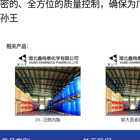
密的、全方位的质量控制，确保为
孙王
相关产品：
DL-泛酰内酯
联大茴香