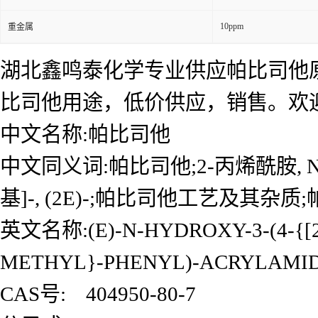
10ppm
重金属
湖北鑫鸣泰化学专业供应帕比司他
比司他用途，低价供应，销售。欢
中文名称:帕比司他
中文同义词:帕比司他;2-丙烯酰胺, N-羟基
基]-, (2E)-;帕比司他工艺及其杂
英文名称:(E)-N-HYDROXY-3-(4-{[2
METHYL}-PHENYL)-ACRYLAMI
CAS号: 404950-80-7