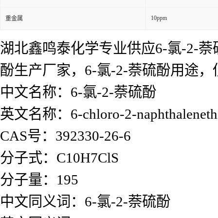
10ppm
重金属
湖北鑫鸣泰化学专业供应6-氯-2-萘硫
酚生产厂家，6-氯-2-萘硫酚用
中文名称：6-氯-2-萘硫酚
英文名称：6-chloro-2-naphthaleneth
CAS号：392330-26-6
分子式：C10H7ClS
分子量：195
中文同义词：6-氯-2-萘硫酚