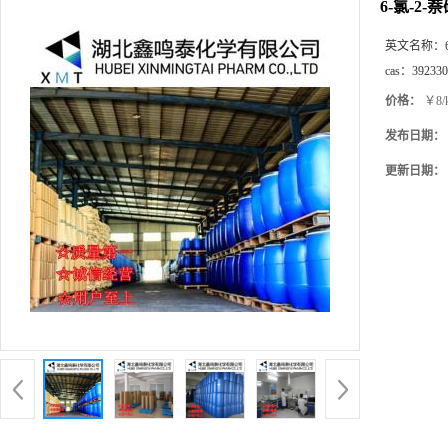
6-氯-2-
英文名称：
cas：
392330
价格：
￥8/
发布日期：
更新日期：