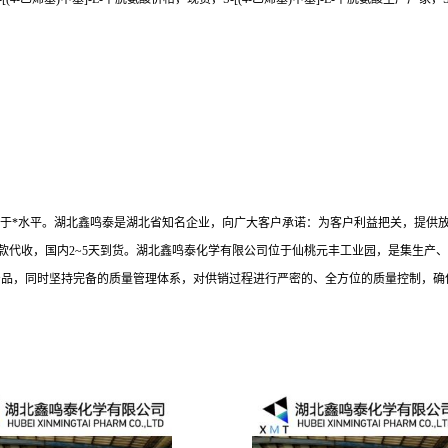
准在业内处于*水平。湖北鑫鸣泰是湖北省知名企业，向广大客户承诺：为客户利益把关，
款代收，国内2~5天到货。湖北鑫鸣泰化学有限公司位于仙桃元丰工业园，是集生产、
产品，同时坚持完备的质量管理体系，对供销过程进行严密的、全方位的质量控制，确