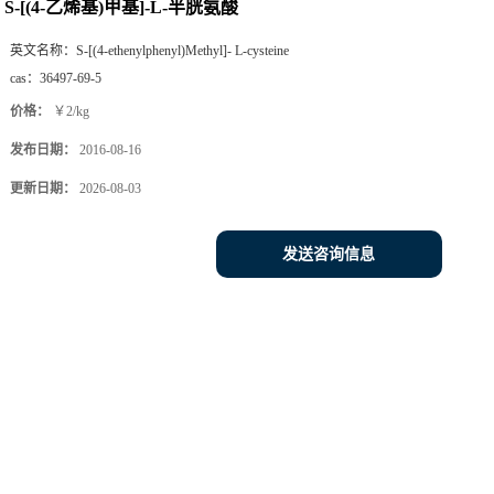
S-[(4-乙烯基)甲基]-L-半胱氨酸
英文名称：
S-[(4-ethenylphenyl)Methyl]- L-cysteine
cas：
36497-69-5
价格：
￥2/kg
发布日期：
2016-08-16
更新日期：
2026-08-03
发送咨询信息