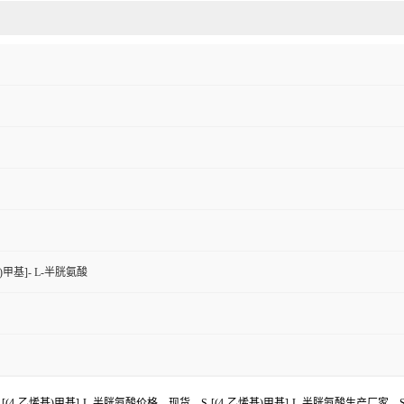
基)甲基]- L-半胱氨酸
-[(4-乙烯基)甲基]-L-半胱氨酸价格，现货，S-[(4-乙烯基)甲基]-L-半胱氨酸生产厂