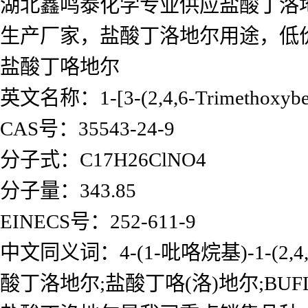
湖北鑫鸣泰化学专业供应盐酸丁洛
生产厂家，盐酸丁洛地尔用途，低
盐酸丁咯地尔
英文名称：1-[3-(2,4,6-Trimethoxybenzo
CAS号：35543-24-9
分子式：C17H26ClNO4
分子量：343.85
EINECS号：252-611-9
中文同义词：4-(1-吡咯烷基)-1-(
酸丁洛地尔;盐酸丁咯(洛)地尔;BUF