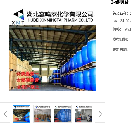
2-碘腺苷
英文名称：
cas：
35109-
价格：
￥8/
发布日期：
更新日期：