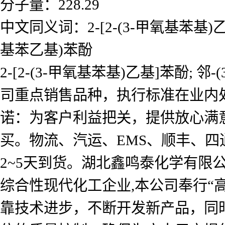
分子量：228.29
中文同义词：2-[2-(3-甲氧基苯基)乙基]
基苯乙基)苯酚
2-[2-(3-甲氧基苯基)乙基]苯酚; 邻
司重点销售品种，执行标准在业内
诺：为客户利益把关，提供放心满
买。物流、汽运、EMS、顺丰、
2~5天到货。湖北鑫鸣泰化学有
综合性现代化工企业,本公司奉行“
靠技术进步，不断开发新产品，同