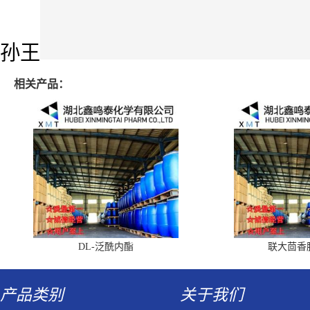
孙王
相关产品：
DL-泛酰内酯
联大茴香
产品类别
关于我们