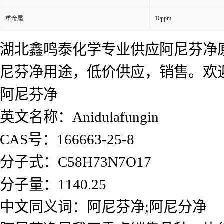
10ppm
重金属
湖北鑫鸣泰化学专业供应阿尼芬净
尼芬净用途，低价供应，销售。欢
阿尼芬净
英文名称：Anidulafungin
CAS号：166663-25-8
分子式：C58H73N7O17
分子量：1140.25
中文同义词：阿尼芬净;阿尼分净