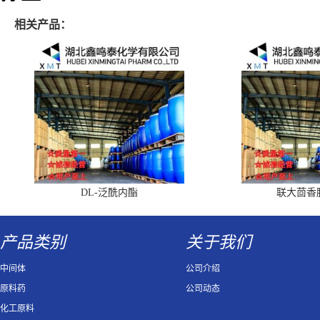
相关产品：
DL-泛酰内酯
联大茴香
产品类别
关于我们
中间体
公司介绍
原料药
公司动态
化工原料