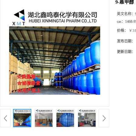
9-蒽甲醇
英文名称：
cas：
1468-9
价格：
￥3/
发布日期：
更新日期：