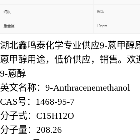
98%
纯度
10ppm
重金属
湖北鑫鸣泰化学专业供应9-蒽甲醇原
蒽甲醇用途，低价供应，销售。欢
9-蒽醇
英文名称：9-Anthracenemethanol
CAS号：1468-95-7
分子式：C15H12O
分子量：208.26