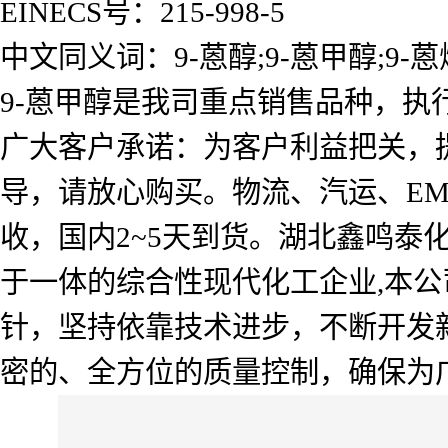
EINECS号：215-998-5
中文同义词：9-蒽醇;9-蒽甲醇;9-蒽
9-蒽甲醇是我司重点销售品种，执
广大客户承诺：为客户利益把关，
导，请放心购买。物流、汽运、E
收，国内2~5天到货。湖北鑫鸣
于一体的综合性现代化工企业,本公
针，坚持依靠技术进步，不断开发
密的、全方位的质量控制，确保为