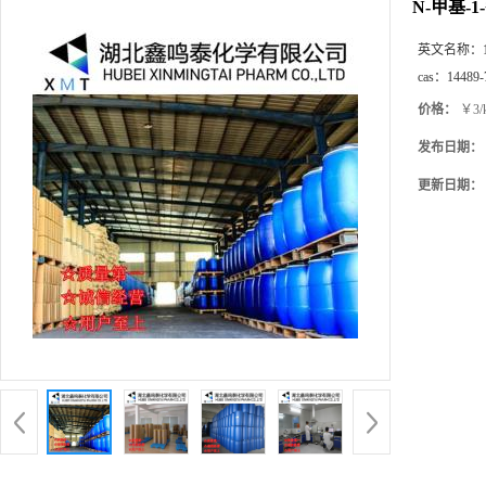
N-甲基-
英文名称：
cas：
14489-
价格：
￥3/
发布日期：
更新日期：