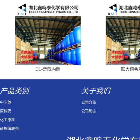
DL-泛酰内酯
联大茴香
产品类别
关于我们
中间体
公司介绍
原料药
公司动态
化工原料
硅烷偶联剂