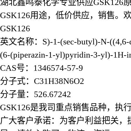
湖北鑫鸣泰化学专业供应GSK126原
GSK126用途，低价供应，销售
GSK126
英文名称：S)-1-(sec-butyl)-N-((4,6-diM
(6-(piperazin-1-yl)pyridin-3-yl)-1H
CAS号：1346574-57-9
分子式：C31H38N6O2
分子量：526.67242
GSK126是我司重点销售品种，
广大客户承诺：为客户利益把关，