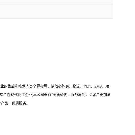
。
专业的售后和技术人员全程指导，请放心购买。物流、汽运、EMS、顺
综合性现代化工企业,本公司奉行“高质价优，服务周到，令客户更加满
*产品、优质服务。