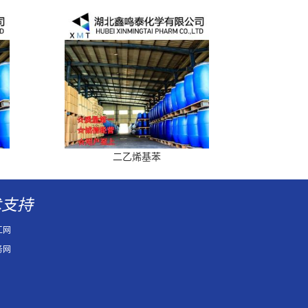
二乙烯基苯
术支持
工网
务网