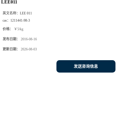
LEE011
英文名称：
LEE 011
cas：
1211441-98-3
价格：
￥5/kg
发布日期：
2016-08-16
更新日期：
2026-08-03
发送咨询信息