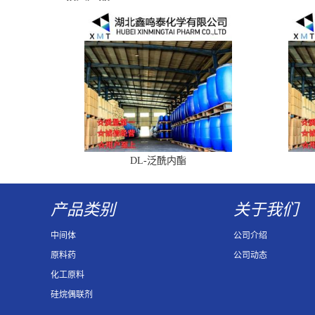
DL-泛酰内酯
产品类别
关于我们
中间体
公司介绍
原料药
公司动态
化工原料
硅烷偶联剂