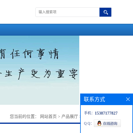
联系方式
手机：
15387177827
您当前的位置：
网站首页
>
产品展厅
>
中间体
>
LEE011
Q Q：