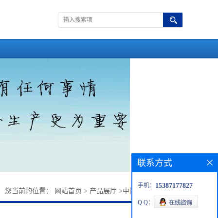
联系方式
手机：
15387177827
您当前的位置：
网站首页
>
产品展厅
>
中间体
>
埃索美拉唑
Q Q：