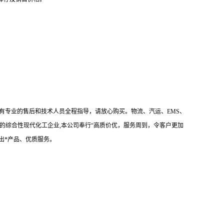
有专业的售后和技术人员全程指导，请放心购买。物流、汽运、EMS、
的综合性现代化工企业,本公司奉行“高质价优，服务周到，令客户更加
出*产品、优质服务。