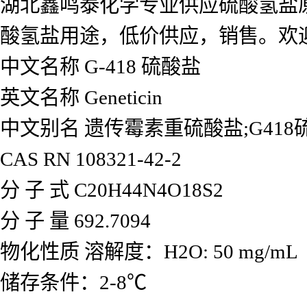
湖北鑫鸣泰化学专业供应硫酸氢盐
酸氢盐用途，低价供应，销售。欢
中文名称 G-418 硫酸盐
英文名称 Geneticin
中文别名 遗传霉素重硫酸盐;G418硫酸
CAS RN 108321-42-2
分 子 式 C20H44N4O18S2
分 子 量 692.7094
物化性质 溶解度：H2O: 50 mg/mL
储存条件：2-8℃