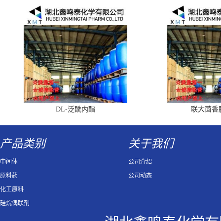
DL-泛酰内酯
联大茴香
产品类别
关于我们
中间体
公司介绍
原料药
公司动态
化工原料
硅烷偶联剂