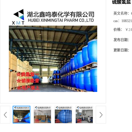
硫酸氢盐
英文名称：
cas：
108321
价格：
￥2/
发布日期：
更新日期：