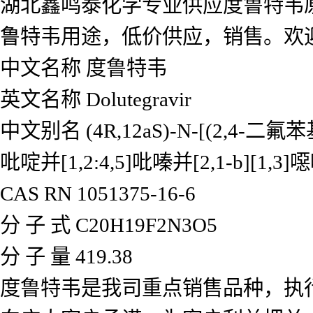
湖北鑫鸣泰化学专业供应度鲁特韦
鲁特韦用途，低价供应，销售。欢
中文名称 度鲁特韦
英文名称 Dolutegravir
中文别名 (4R,12aS)-N-[(2,4-二氟苯基
吡啶并[1,2:4,5]吡嗪并[2,1-b][1
CAS RN 1051375-16-6
分 子 式 C20H19F2N3O5
分 子 量 419.38
度鲁特韦是我司重点销售品种，执