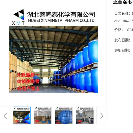
泛昔洛韦
英文名称：
cas：
104227
价格：
￥2/
发布日期：
更新日期：