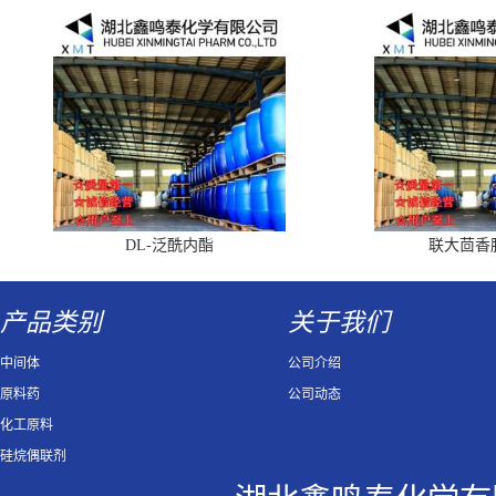
DL-泛酰内酯
联大茴香
产品类别
关于我们
中间体
公司介绍
原料药
公司动态
化工原料
硅烷偶联剂