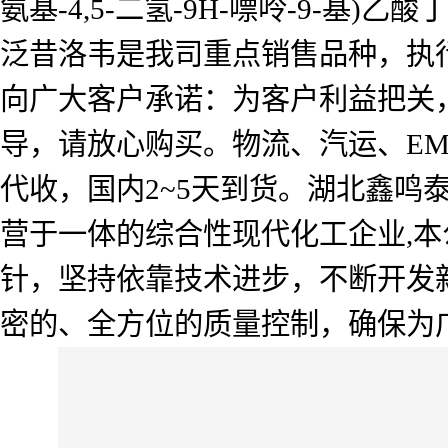
氨基-4,5-二氢-9H-嘌呤-9-基)乙酸
泛昔洛韦是我司重点销售品种，执
向广大客户承诺：为客户利益把关
导，请放心购买。物流、汽运、E
代收，国内2~5天到货。湖北鑫
营于一体的综合性现代化工企业,本
针，坚持依靠技术进步，不断开发
密的、全方位的质量控制，确保为