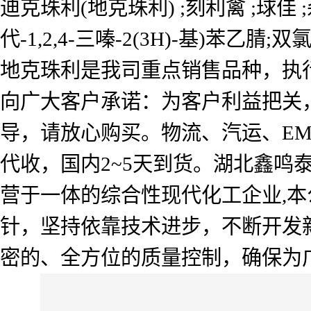
迪克珠利(地克珠利) ;刻利禽 ;球佳 ;杀球灵
代-1,2,4-三嗪-2(3H)-基)苯乙腈;
地克珠利是我司重点销售品种，执
向广大客户承诺：为客户利益把关
导，请放心购买。物流、汽运、E
代收，国内2~5天到货。湖北鑫
营于一体的综合性现代化工企业,本
针，坚持依靠技术进步，不断开发
密的、全方位的质量控制，确保为