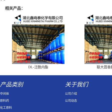
相关产品：
DL-泛酰内酯
联大茴香
产品类别
关于我们
中间体
公司介绍
原料药
公司动态
化工原料