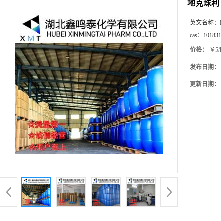
地克珠利
英文名称：
cas：
101831
价格：
￥5/
发布日期：
更新日期：