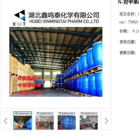
N-对甲苯
英文名称：
cas：
75062-
价格：
￥2/
发布日期：
更新日期：