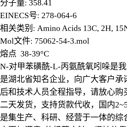
分子量: 358.41
EINECS号: 278-064-6
相关类别: Amino Acids 13C, 2H, 1
Mol文件: 75062-54-3.mol
熔点 38-39°C
N-对甲苯磺酰-L-丙氨酰氧吲哚
是湖北省知名企业，向广大客户承
后和技术人员全程指导，请放心购
二天发货，支持货款代收，国内2
是集生产、科研、经营于一体的综