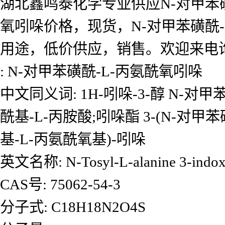
湖北鑫鸣泰化学专业供应N-对甲苯磺
氧吲哚价格，现货，N-对甲苯磺酰-
用途，低价供应，销售。欢迎来电
: N-对甲苯磺酰-L-丙氨酰氧吲哚
中文同义词: 1H-吲哚-3-醇 N-对
酰基-L-丙胺酸;吲哚酯 3-(N-对甲
基-L-丙氨酰氧基)-吲哚
英文名称: N-Tosyl-L-alanine 3-indoxy
CAS号: 75062-54-3
分子式: C18H18N2O4S