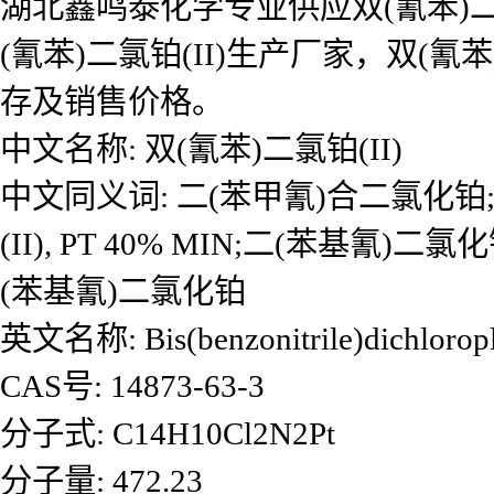
湖北鑫鸣泰化学专业供应双(氰苯)二氯
(氰苯)二氯铂(II)生产厂家，双(
存及销售价格。
中文名称: 双(氰苯)二氯铂(II)
中文同义词: 二(苯甲氰)合二氯化铂;
(II), PT 40% MIN;二(苯基氰)二氯
(苯基氰)二氯化铂
英文名称: Bis(benzonitrile)dichloropl
CAS号: 14873-63-3
分子式: C14H10Cl2N2Pt
分子量: 472.23