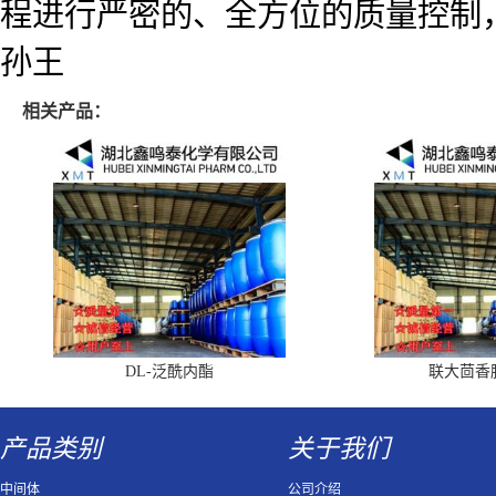
程进行严密的、全方位的质量控制
孙王
相关产品：
DL-泛酰内酯
联大茴香
产品类别
关于我们
中间体
公司介绍