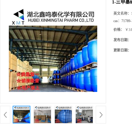
1-三甲基硅
英文名称：
cas：
71789-
价格：
￥3/
发布日期：
更新日期：