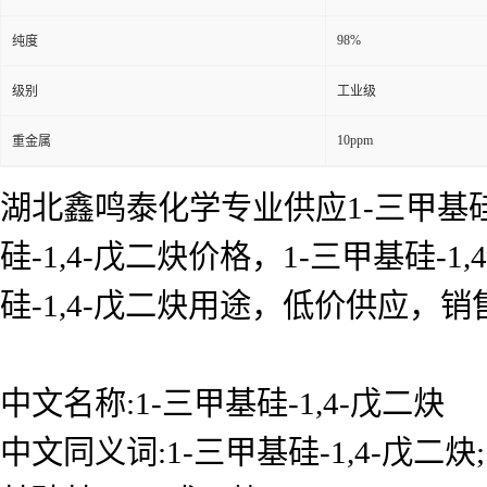
98%
纯度
级别
工业级
10ppm
重金属
湖北鑫鸣泰化学专业供应1-三甲基硅-1
硅-1,4-戊二炔价格，1-三甲基硅-1
硅-1,4-戊二炔用途，低价供应
中文名称:1-三甲基硅-1,4-戊二炔
中文同义词:1-三甲基硅-1,4-戊二炔;