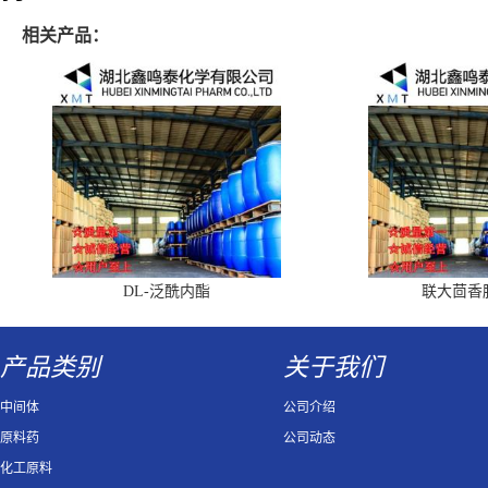
相关产品：
DL-泛酰内酯
联大茴香
产品类别
关于我们
中间体
公司介绍
原料药
公司动态
化工原料