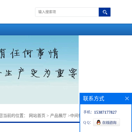
联系方式
手机：
15387177827
您当前的位置：
网站首页
>
产品展厅
>
中间体
>
四丁基醋酸铵
Q Q：