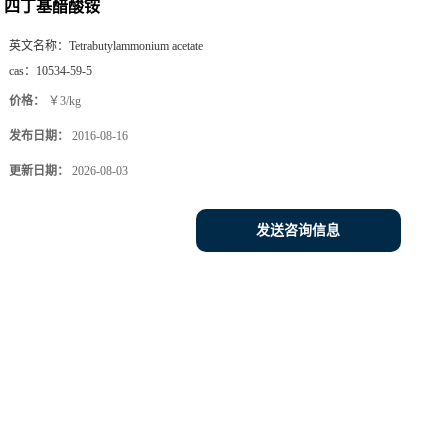
四丁基醋酸铵
英文名称：
Tetrabutylammonium acetate
cas：
10534-59-5
价格：
￥3/kg
发布日期：
2016-08-16
更新日期：
2026-08-03
发送咨询信息