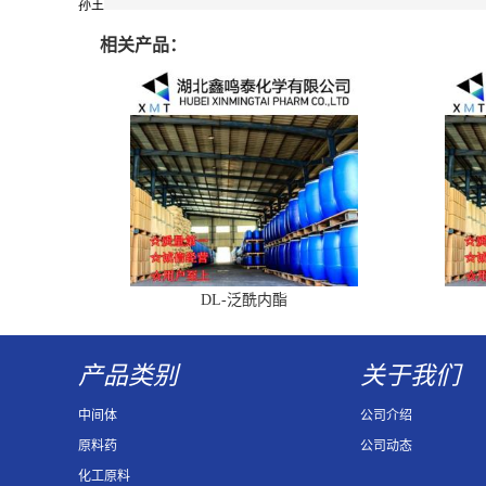
孙王
相关产品：
DL-泛酰内酯
产品类别
关于我们
中间体
公司介绍
原料药
公司动态
化工原料