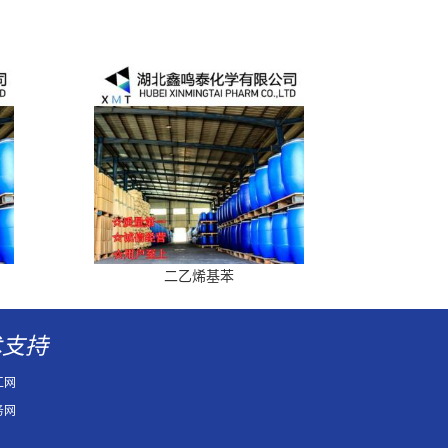
二乙烯基苯
术支持
工网
务网