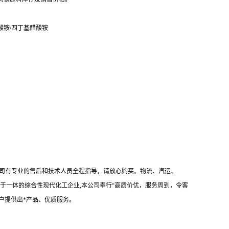
乙酸铵/四丁基醋酸铵
司有专业的售后和技术人员全程指导，请放心购买。物流、汽运、
于一体的综合性现代化工企业,本公司奉行“高质价优，服务周到，令客
户提供出*产品、优质服务。