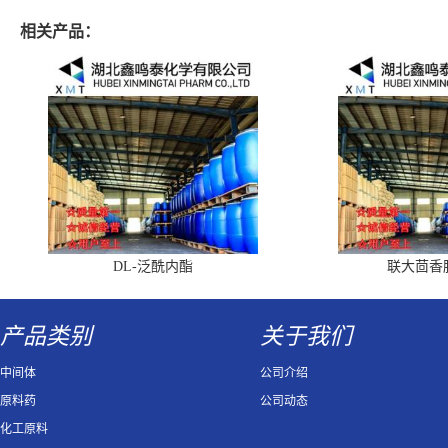
相关产品：
DL-泛酰内酯
联大茴香
产品类别
关于我们
中间体
公司介绍
原料药
公司动态
化工原料