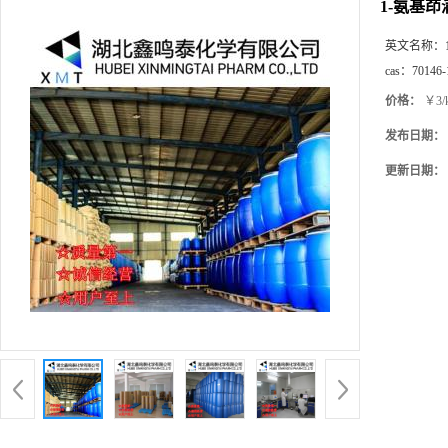
1-氨基
英文名称：
cas：
70146-
价格：
￥3/
发布日期：
更新日期：