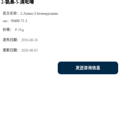
2-氨基-5-溴吡嗪
英文名称：
2-Amino-5-bromopyrazine
cas：
59489-71-3
价格：
￥3/kg
发布日期：
2016-08-16
更新日期：
2026-08-03
发送咨询信息