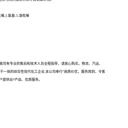
基吡嗪,2-氨基-5-溴吡嗪
！我司有专业的售后和技术人员全程指导，请放心购买。物流、汽运、
于一体的综合性现代化工企业,本公司奉行“高质价优，服务周到，令客
户提供出*产品、优质服务。