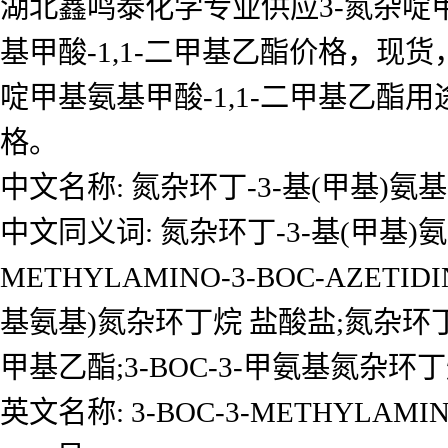
湖北鑫鸣泰化学专业供应3-氮杂啶甲
基甲酸-1,1-二甲基乙酯价格，现货
啶甲基氨基甲酸-1,1-二甲基乙
格。
中文名称: 氮杂环丁-3-基(甲基)
中文同义词: 氮杂环丁-3-基(甲基)氨
METHYLAMINO-3-BOC-AZET
基氨基)氮杂环丁烷 盐酸盐;氮杂环丁-
甲基乙酯;3-BOC-3-甲氨基氮杂环
英文名称: 3-BOC-3-METHYLAMIN