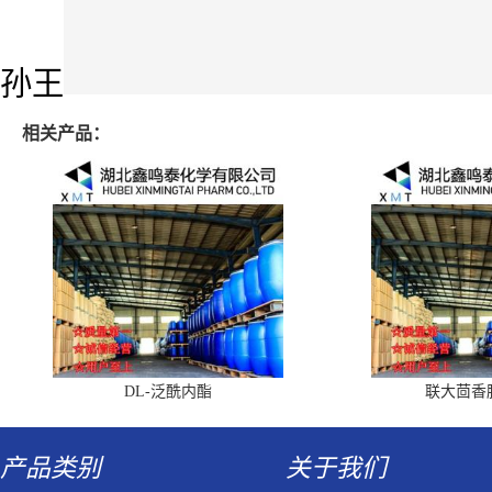
孙王
相关产品：
DL-泛酰内酯
联大茴香
产品类别
关于我们