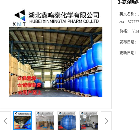
3-氮杂啶
英文名称：
cas：
577777
价格：
￥3/
发布日期：
更新日期：