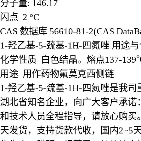
分子量: 146.17
闪点 2 °C
CAS 数据库 56610-81-2(CAS DataBas
1-羟乙基-5-巯基-1H-四氮唑 用途
化学性质 白色结晶。熔点137-139
用途 用作药物氟莫克西侧链
1-羟乙基-5-巯基-1H-四氮唑
湖北省知名企业，向广大客户承诺
和技术人员全程指导，请放心购买
天发货，支持货款代收，国内2~