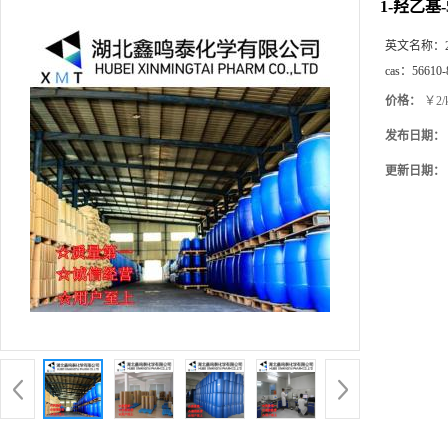
1-羟乙基-
英文名称：
cas：
56610-
价格：
￥2/
发布日期：
更新日期：