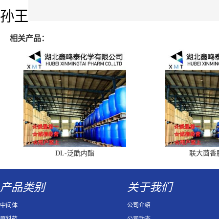
孙王
相关产品：
DL-泛酰内酯
联大茴香
产品类别
关于我们
中间体
公司介绍