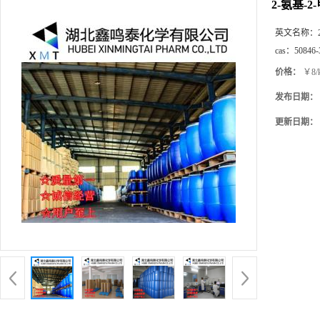
2-氨基-2
英文名称：
cas：
50846-
价格：
￥8/
发布日期：
更新日期：