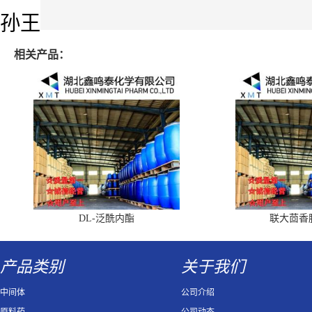
孙王
相关产品：
DL-泛酰内酯
联大茴香
产品类别
关于我们
中间体
公司介绍