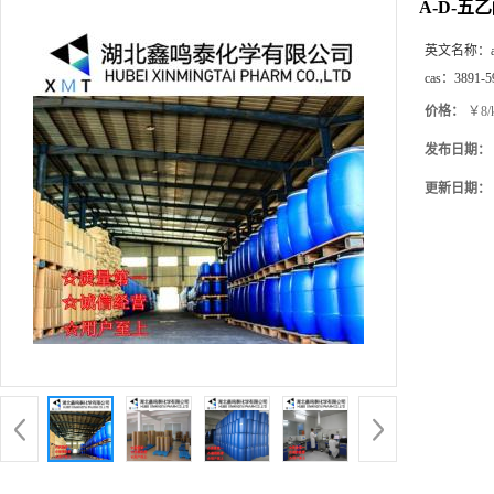
Α-D-五
英文名称：
cas：
3891-5
价格：
￥8/
发布日期：
更新日期：