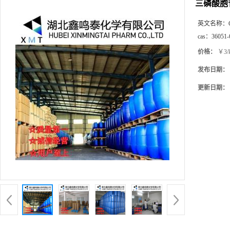
三磷酸胞苷
英文名称：
cas：
36051-
价格：
￥3/
发布日期：
更新日期：