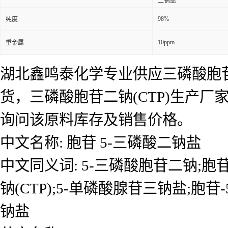
二钠盐
98%
纯度
10ppm
重金属
湖北鑫鸣泰化学专业供应三磷酸胞苷二
货，三磷酸胞苷二钠(CTP)生产厂
询问该原料库存及销售价格。
中文名称: 胞苷 5-三磷酸二钠盐
中文同义词: 5-三磷酸胞苷二钠;胞
钠(CTP);5-单磷酸腺苷三钠盐;胞
钠盐