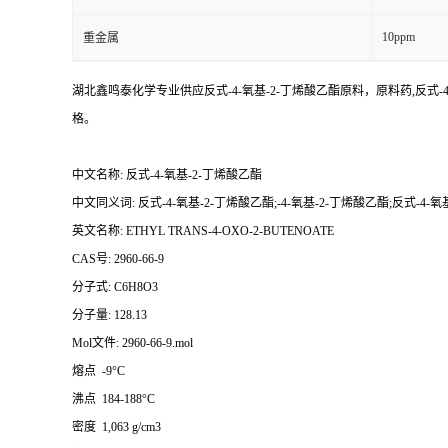
10ppm
重金属
湖北鑫鸣泰化学专业供应反式-4-氧基-2-丁烯酸乙酯原料，原料药,反式-
格。
中文名称: 反式-4-氧基-2-丁烯酸乙酯
中文同义词: 反式-4-氧基-2-丁烯酸乙酯;-4-氧基-2-丁烯酸乙酯;反式-4-氧
英文名称: ETHYL TRANS-4-OXO-2-BUTENOATE
CAS号: 2960-66-9
分子式: C6H8O3
分子量: 128.13
Mol文件: 2960-66-9.mol
熔点 -9°C
沸点 184-188°C
密度 1,063 g/cm3