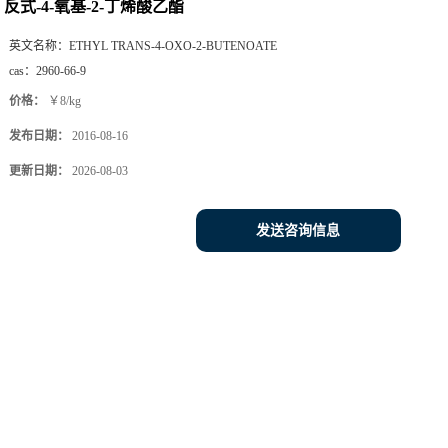
反式-4-氧基-2-丁烯酸乙酯
英文名称：
ETHYL TRANS-4-OXO-2-BUTENOATE
cas：
2960-66-9
价格：
￥8/kg
发布日期：
2016-08-16
更新日期：
2026-08-03
发送咨询信息