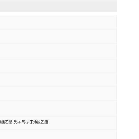
丁烯酸乙酯;反-4-氧-2-丁烯酸乙酯