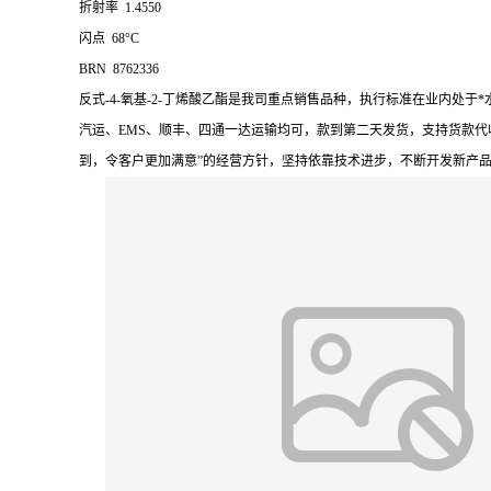
折射率 1.4550
闪点 68°C
BRN 8762336
反式-4-氧基-2-丁烯酸乙酯是我司重点销售品种，执行标准在业内
汽运、EMS、顺丰、四通一达运输均可，款到第二天发货，支持货款代
到，令客户更加满意”的经营方针，坚持依靠技术进步，不断开发新产