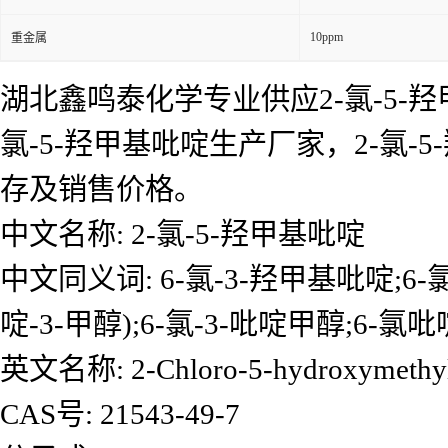
10ppm
重金属
湖北鑫鸣泰化学专业供应2-氯-5-羟
氯-5-羟甲基吡啶生产厂家，2-氯
存及销售价格。
中文名称: 2-氯-5-羟甲基吡啶
中文同义词: 6-氯-3-羟甲基吡啶;6-
啶-3-甲醇);6-氯-3-吡啶甲醇;6-氯吡
英文名称: 2-Chloro-5-hydroxymethyl
CAS号: 21543-49-7