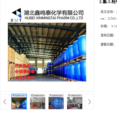
2-氯-5
英文名称：
cas：
21543-
价格：
￥5/
发布日期：
更新日期：