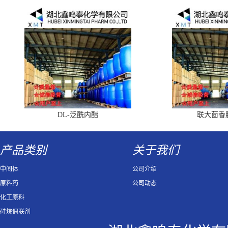
DL-泛酰内酯
联大茴香
产品类别
关于我们
中间体
公司介绍
原料药
公司动态
化工原料
硅烷偶联剂