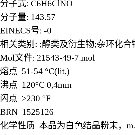
分子式: C6H6ClNO
分子量: 143.57
EINECS号: -0
相关类别: ;醇类及衍生物;杂环化合物;Hy
Mol文件: 21543-49-7.mol
熔点 51-54 °C(lit.)
沸点 120°C 0,4mm
闪点 >230 °F
BRN 1525126
化学性质 本品为白色结晶粉末，m.p.