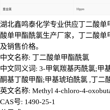
10ppm
重金属
湖北鑫鸣泰化学专业供应丁二酸单
酸单甲酯酰氯生产厂家，丁二酸单
及销售价格。
中文名称: 丁二酸单甲酯酰氯
中文同义词: 3-甲氧羰基丙酰氯;甲基
酮基丁酸甲酯;甲基琥珀酰氯 ,丁二酸
英文名称: Methyl 4-chloro-4-oxobuta
CAS号: 1490-25-1