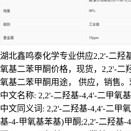
酮;紫外线吸收剂UVBP-6;光稳定
98%
纯度
级别
工业级
10ppm
重金属
湖北鑫鸣泰化学专业供应2,2'-二羟基-4
氧基二苯甲酮价格，现货，2,2'-二羟基
氧基二苯甲酮用途， 供应，销售
中文名称: 2,2'-二羟基-4,4'-二甲
中文同义词: 2,2'-二羟基-4,4'-二
基-4-甲氧基苯基)甲酮;2,2'-二羟基-4