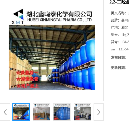
2,2-二
英文名称：
品牌：
鑫鸣
产地：
湖北
型号：
1kg 
货号：
131-
cas：
131-54
发布日期：
更新日期：